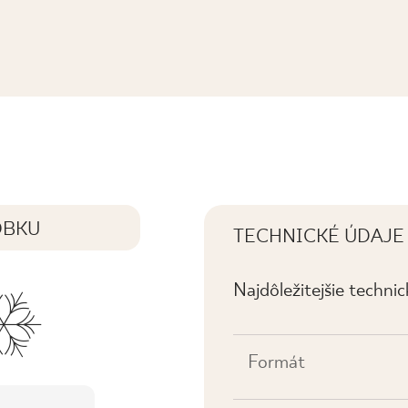
. MAT
OBKU
TECHNICKÉ ÚDAJE
Najdôležitejšie techni
Formát