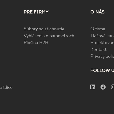
PRE FIRMY
O NÁS
Súbory na stiahnutie
O firme
Vyhlásenia o parametroch
Tlačová kan
Plošina B2B
Projektovan
Kontakt
Privacy poli
FOLLOW 
aždice