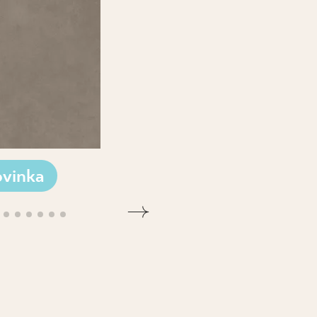
vinka