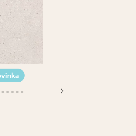
vinka