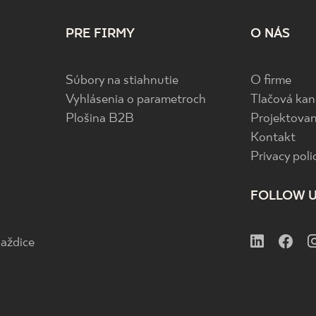
PRE FIRMY
O NÁS
Súbory na stiahnutie
O firme
Vyhlásenia o parametroch
Tlačová kan
Plošina B2B
Projektovan
Kontakt
Privacy poli
FOLLOW 
aždice