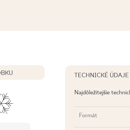
. MAT
OBKU
TECHNICKÉ ÚDAJE
Najdôležitejšie techni
Formát