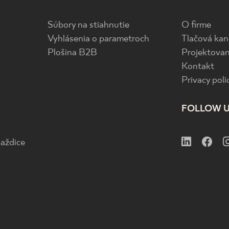
Súbory na stiahnutie
O firme
Vyhlásenia o parametroch
Tlačová kan
Plošina B2B
Projektovan
Kontakt
Privacy poli
FOLLOW 
aždice