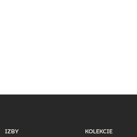
IZBY
KOLEKCIE