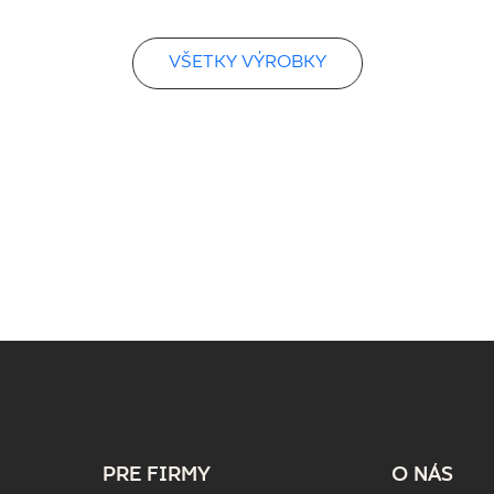
VŠETKY VÝROBKY
PRE FIRMY
O NÁS