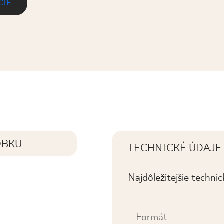
CIE
OBKU
TECHNICKÉ ÚDAJE
Najdôležitejšie techni
Formát