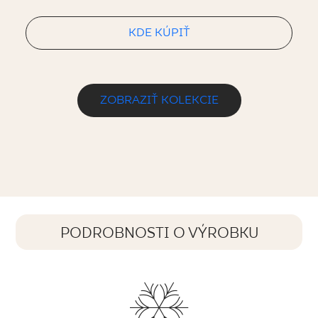
KDE KÚPIŤ
ZOBRAZIŤ KOLEKCIE
PODROBNOSTI O VÝROBKU