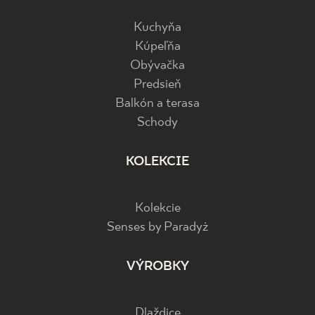
Kuchyňa
Kúpeľňa
Obývačka
Predsieň
Balkón a terasa
Schody
KOLEKCIE
Kolekcie
Senses by Paradyż
VÝROBKY
Dlaždice