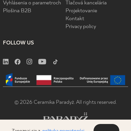
Vyhlásenia o parametroch
Tlačová kancelária
Plošina B2B
Projektovanie
Kontakt
Privacy policy
FOLLOW US
© 2026 Ceramika Paradyż. All rights reserved.
Zapoznaj się z
polityką prywatności
OK