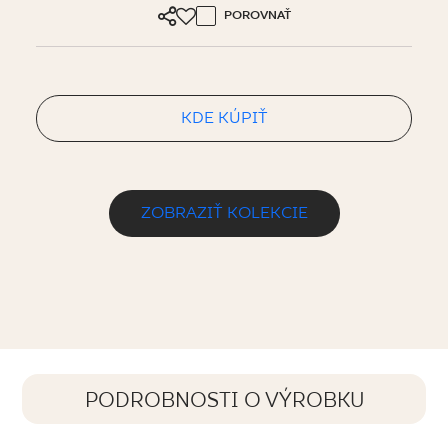
POROVNAŤ
KDE KÚPIŤ
ZOBRAZIŤ KOLEKCIE
PODROBNOSTI O VÝROBKU