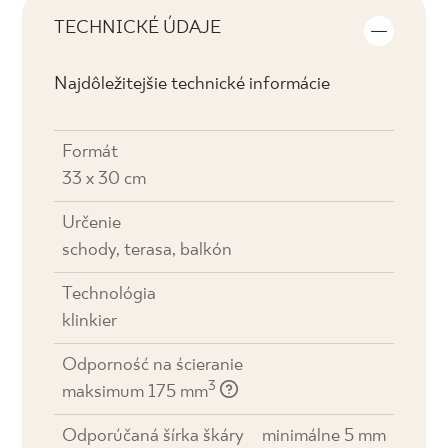
TECHNICKÉ ÚDAJE
Najdôležitejšie technické informácie
Formát
33 x 30 cm
Určenie
schody, terasa, balkón
Technológia
klinkier
Odporność na ścieranie
3
maksimum 175 mm
Odporúčaná šírka škáry
minimálne 5 mm