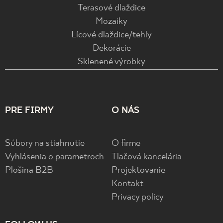
Terasové dlaždice
Mozaiky
Lícové dlaždice/tehly
Dekorácie
Sklenené výrobky
PRE FIRMY
O NÁS
Súbory na stiahnutie
O firme
Vyhlásenia o parametroch
Tlačová kancelária
Plošina B2B
Projektovanie
Kontakt
Privacy policy