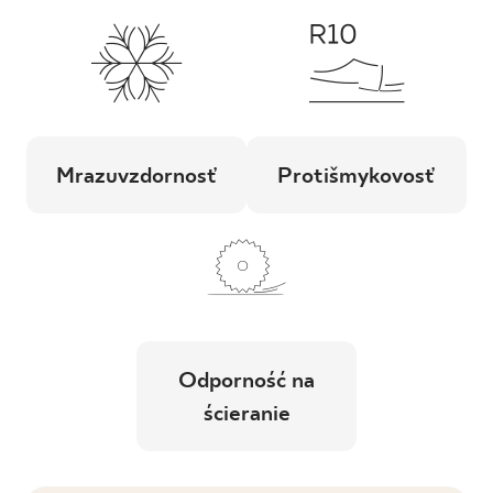
Mrazuvzdornosť
Protišmykovosť
Odporność na
ścieranie