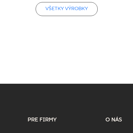
VŠETKY VÝROBKY
PRE FIRMY
O NÁS