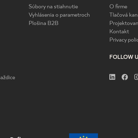
Súbory na stiahnutie
O firme
Vyhlásenia o parametroch
Tlačová kan
Plošina B2B
Projektovan
Kontakt
Privacy poli
FOLLOW 
aždice