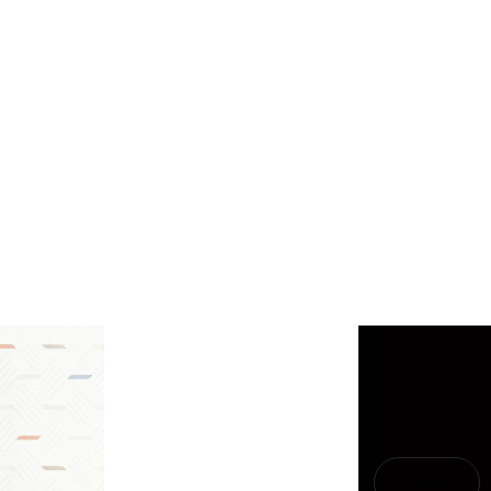
ení
6
nie
1,08
rami
ZIP 6 MB
nie
l.
17,7
B-BK-60211-0391-20 -
ND
PDF 682 KB
 dlaždice
2.95
eństwa 47/B/20 -
PDF 410 KB
i Wyrobu z Polską
PDF 382 KB
rupa BIII