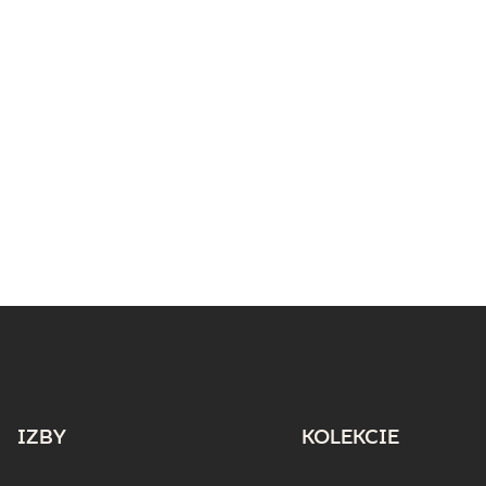
IZBY
KOLEKCIE