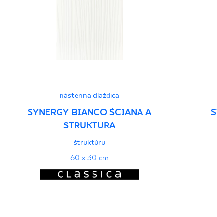
nástenna dlaždica
SYNERGY BIANCO ŚCIANA A
S
STRUKTURA
štruktúru
60 x 30 cm