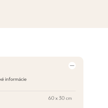
ZOBRAZIŤ KOLEKCIE
cké informácie
60 x 30 cm