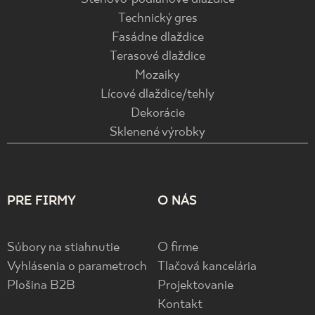
Technický gres
Fasádne dlaždice
Terasové dlaždice
Mozaiky
Lícové dlaždice/tehly
Dekorácie
Sklenené výrobky
PRE FIRMY
O NÁS
Súbory na stiahnutie
O firme
Vyhlásenia o parametroch
Tlačová kancelária
Plošina B2B
Projektovanie
Kontakt