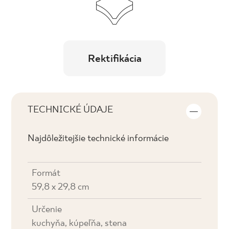
Rektifikácia
TECHNICKÉ ÚDAJE
Najdôležitejšie technické informácie
Formát
59,8 x 29,8 cm
Určenie
kuchyňa, kúpeľňa, stena