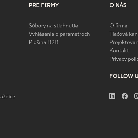
PRE FIRMY
O NÁS
Súbory na stiahnutie
O firme
Vyhlásenia o parametroch
Tlačová kan
Plošina B2B
Projektovan
Kontakt
Privacy poli
FOLLOW 
aždice