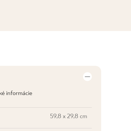
ZOBRAZIŤ KOLEKCIE
cké informácie
59,8 x 29,8 cm