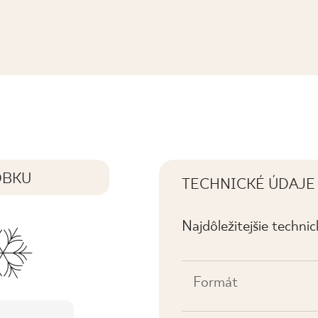
NICA PRASOWANA MAT.
OBKU
TECHNICKÉ ÚDAJE
Najdôležitejšie techni
Formát