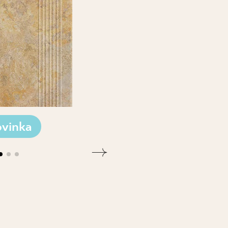
vinka