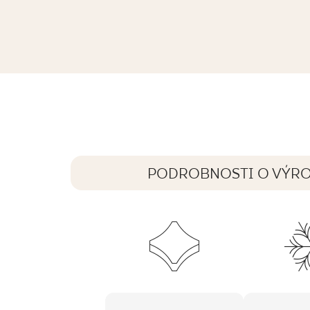
ARCHICROSS CONCEPT BEIGE STOP
59,8 x 29,8 cm
PODROBNOSTI O VÝR