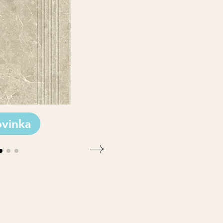
vinka