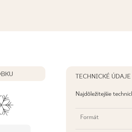
CA PRASOWANA MAT.
OBKU
TECHNICKÉ ÚDAJE
Najdôležitejšie techni
Formát