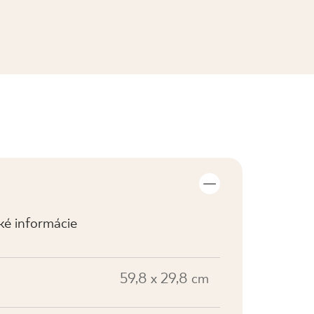
ZOBRAZIŤ KOLEKCIE
cké informácie
59,8 x 29,8 cm