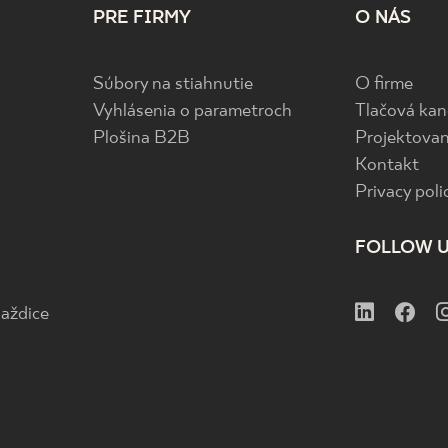
PRE FIRMY
O NÁS
Súbory na stiahnutie
O firme
Vyhlásenia o parametroch
Tlačová kan
Plošina B2B
Projektovan
Kontakt
Privacy poli
FOLLOW 
aždice