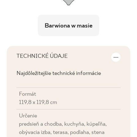
Barwiona w masie
TECHNICKÉ ÚDAJE
Najdôležitejšie technické informácie
Formát
119,8 x 119,8 cm
Určenie
predsieň a chodba, kuchyňa, kúpeľňa,
obývacia izba, terasa, podlaha, stena