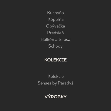
Kuchyňa
Kúpeľňa
Obývačka
Predsieň
Balkón a terasa
Schody
KOLEKCIE
Kolekcie
Senses by Paradyż
VÝROBKY