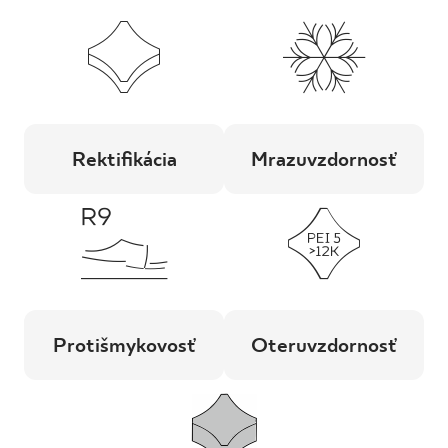
Rektifikácia
Mrazuvzdornosť
Protišmykovosť
Oteruvzdornosť