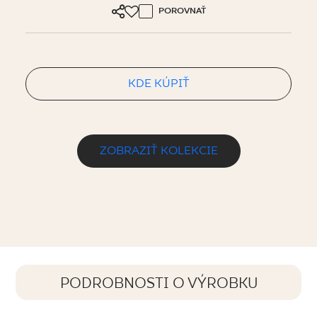
POROVNAŤ
KDE KÚPIŤ
ZOBRAZIŤ KOLEKCIE
PODROBNOSTI O VÝROBKU