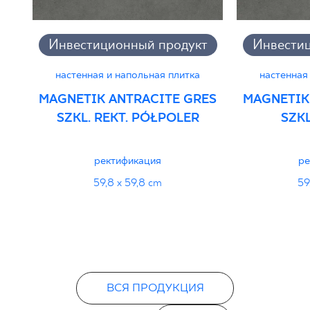
PDF
Инвестиционный продукт
Инвести
настенная и напольная плитка
настенная
MAGNETIK ANTRACITE GRES
MAGNETIK
SZKL. REKT. PÓŁPOLER
SZKL
ректификация
ре
59,8 x 59,8 cm
59
ВСЯ ПРОДУКЦИЯ