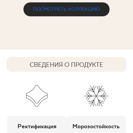
ПОСМОТРЕТЬ КОЛЛЕКЦИЮ
СВЕДЕНИЯ О ПРОДУКТЕ
Ректификация
Морозостойкость