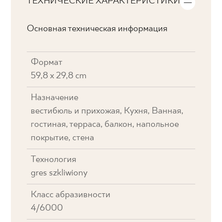
ТЕХНИЧЕСКИЕ ХАРАКТЕРИСТИКИ
Основная техническая информация
Формат
59,8 x 29,8 cm
Назначение
вестибюль и прихожая, Кухня, Ванная,
гостиная, терраса, балкон, напольное
покрытие, стена
Технология
gres szkliwiony
Класс абразивности
4/6000