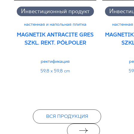
Инвестиционный продукт
Инвести
настенная и напольная плитка
настенная
MAGNETIK ANTRACITE GRES
MAGNETIK
SZKL. REKT. PÓŁPOLER
SZKL
ректификация
ре
59,8 x 59,8 cm
59
ВСЯ ПРОДУКЦИЯ