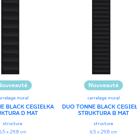
Nouveauté
Nouveauté
arrelage mural
carrelage mural
E BLACK CEGIEŁKA
DUO TONNE BLACK CEGIE
UKTURA D MAT
STRUKTURA B MAT
structure
structure
6,5 x 29,8 cm
6,5 x 29,8 cm