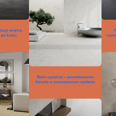
żacji wnętrz.
 po kroku
sypia
Biała sypialnia – ponadczasowa
klasyka w nowoczesnym wydaniu