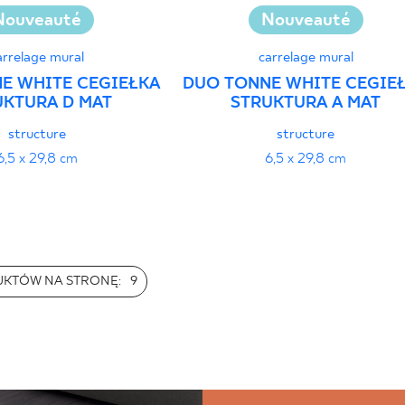
Nouveauté
Nouveauté
arrelage mural
carrelage mural
E WHITE CEGIEŁKA
DUO TONNE WHITE CEGIE
UKTURA D MAT
STRUKTURA A MAT
structure
structure
6,5 x 29,8 cm
6,5 x 29,8 cm
UKTÓW NA STRONĘ:
9