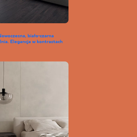
Nowoczesna, biało-czarna
lnia. Elegancja w kontrastach