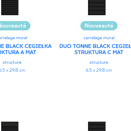
Nouveauté
Nouveauté
arrelage mural
carrelage mural
E BLACK CEGIEŁKA
DUO TONNE BLACK CEGIE
UKTURA A MAT
STRUKTURA C MAT
structure
structure
6,5 x 29,8 cm
6,5 x 29,8 cm