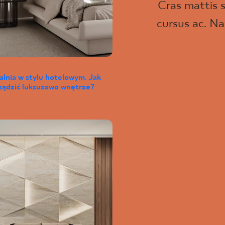
Cras mattis s
cursus ac. Na
alnia w stylu hotelowym. Jak
ządzić luksusowo wnętrze?