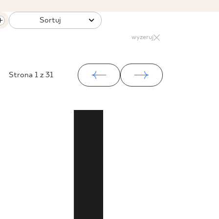
Sortuj
wyzeruj
Strona
1
z 31