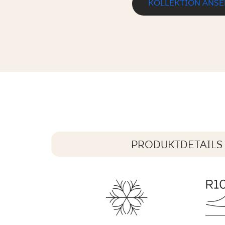
KOLLEKTION ANS
CLOUD BROWN KLINKIER DURO
30 x 30 cm
PRODUKTDETAILS