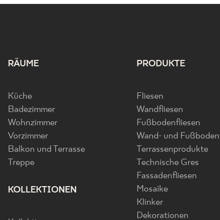
RÄUME
PRODUKTE
Küche
Fliesen
Badezimmer
Wandfliesen
Wohnzimmer
Fußbodenfliesen
Vorzimmer
Wand- und Fußbodenf
Balkon und Terrasse
Terrassenprodukte
Treppe
Technische Gres
Fassadenfliesen
Mosaike
KOLLEKTIONEN
Klinker
Dekorationen