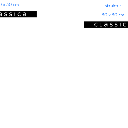
0 x 30 cm
struktur
30 x 30 cm