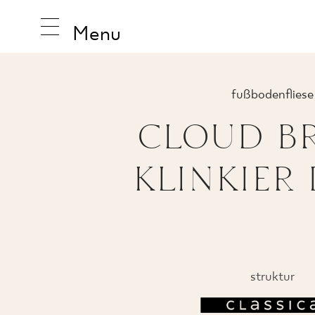
Menu
fußbodenfliese
CLOUD B
INSPIRA
KLINKIER
PRODUK
KOLLEK
struktur