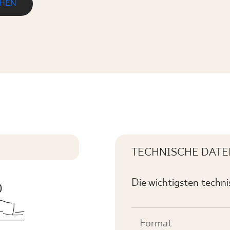
EHEN
TECHNISCHE DATE
Die wichtigsten techn
Format