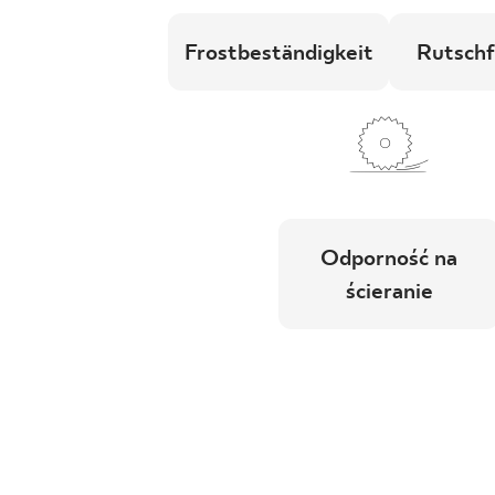
Frostbeständigkeit
Rutschf
Odporność na
ścieranie