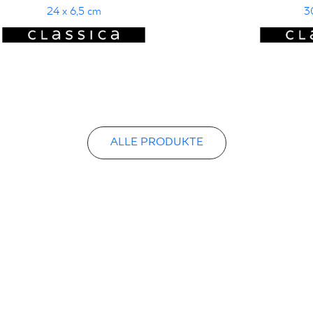
24 x 6,5 cm
3
ALLE PRODUKTE