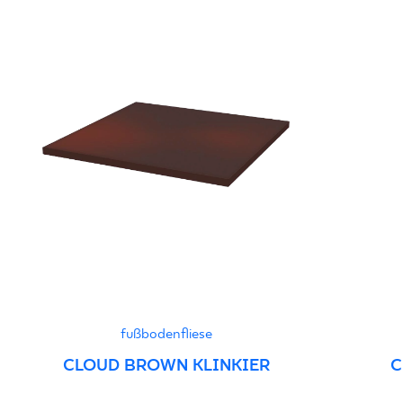
fußbodenfliese
CLOUD BROWN KLINKIER
C