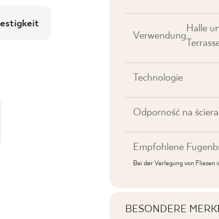
estigkeit
Halle u
Verwendung
Terrass
Technologie
Odporność na ściera
Empfohlene Fugenbr
Bei der Verlegung von Fliesen
BESONDERE MERK