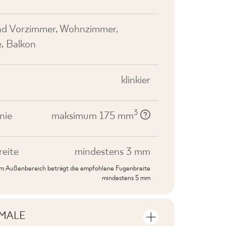
nd Vorzimmer, Wohnzimmer,
e, Balkon
klinkier
3
nie
maksimum 175 mm
eite
mindestens 3 mm
 im Außenbereich beträgt die empfohlene Fugenbreite
mindestens 5 mm
MALE