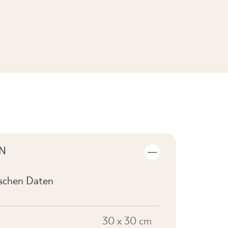
KOLLEKTION ANSEHEN
N
ischen Daten
30 x 30 cm