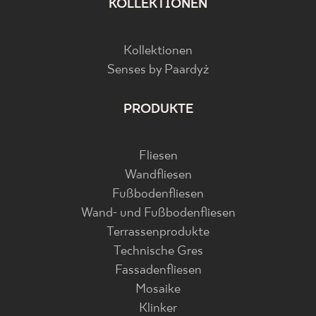
KOLLEKTIONEN
Kollektionen
Senses by Paardyż
PRODUKTE
Fliesen
Wandfliesen
Fußbodenfliesen
Wand- und Fußbodenfliesen
Terrassenprodukte
Technische Gres
Fassadenfliesen
Mosaike
Klinker