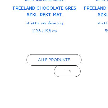
FREELAND CHOCOLATE GRES
FREELAND
SZKL. REKT. MAT.
SZKL
struktur rektifizierung
strukt
119,8 x 19,8 cm
5
ALLE PRODUKTE