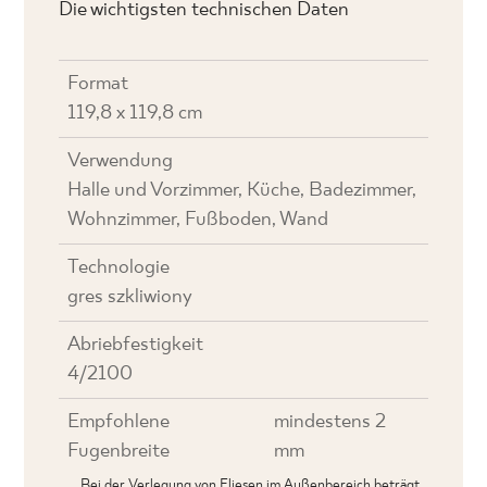
Die wichtigsten technischen Daten
Format
119,8 x 119,8 cm
Verwendung
Halle und Vorzimmer, Küche, Badezimmer,
Wohnzimmer, Fußboden, Wand
Technologie
gres szkliwiony
Abriebfestigkeit
4/2100
Empfohlene
mindestens 2
Fugenbreite
mm
Bei der Verlegung von Fliesen im Außenbereich beträgt