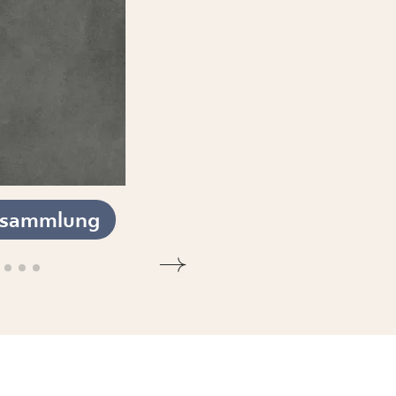
esammlung
KOLLEKTION ANSEHEN