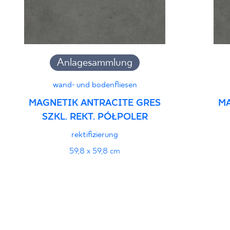
Anlagesammlung
wand- und bodenfliesen
MAGNETIK ANTRACITE GRES
MA
SZKL. REKT. PÓŁPOLER
rektifizierung
59,8 x 59,8 cm