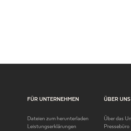
FÜR UNTERNEHMEN
ÜBER UNS
Dateien zum herunterladen
Über das U
Leistungserklärungen
Pressebüro