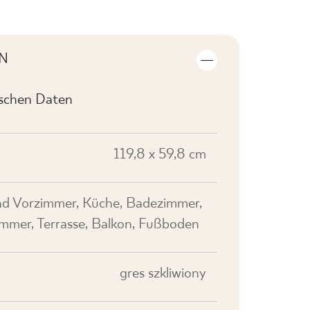
N
ischen Daten
119,8 x 59,8 cm
nd Vorzimmer, Küche, Badezimmer,
mer, Terrasse, Balkon, Fußboden
gres szkliwiony