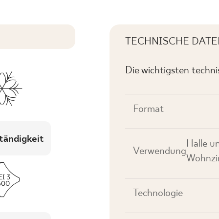
TECHNISCHE DATE
Die wichtigsten techn
Format
tändigkeit
Halle u
Verwendung
Wohnzim
Technologie