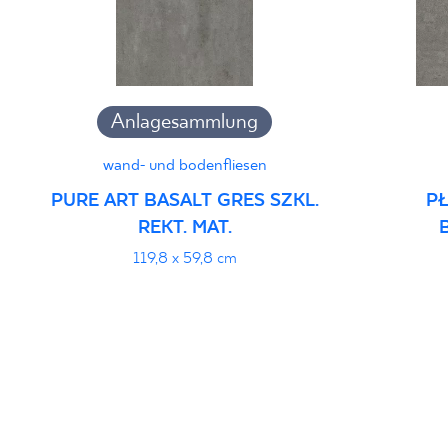
Anlagesammlung
wand- und bodenfliesen
PURE ART BASALT GRES SZKL.
P
REKT. MAT.
119,8 x 59,8 cm