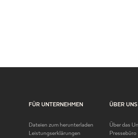
FÜR UNTERNEHMEN
ÜBER UNS
Dateien zum herunterladen
Über das U
Leistungserklärungen
Pressebüro