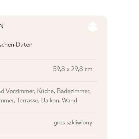
N
ischen Daten
59,8 x 29,8 cm
nd Vorzimmer, Küche, Badezimmer,
mer, Terrasse, Balkon, Wand
gres szkliwiony