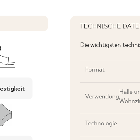
TECHNISCHE DATE
Die wichtigsten techn
Format
estigkeit
Halle u
Verwendung
Wohnzim
Technologie