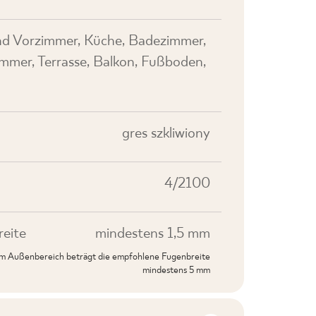
nd Vorzimmer, Küche, Badezimmer,
mer, Terrasse, Balkon, Fußboden,
gres szkliwiony
4/2100
eite
mindestens 1,5 mm
 im Außenbereich beträgt die empfohlene Fugenbreite
mindestens 5 mm