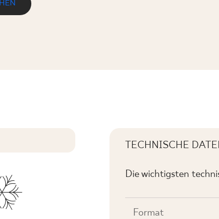
EHEN
. PÓŁPOLER
TECHNISCHE DATE
Die wichtigsten techn
Format