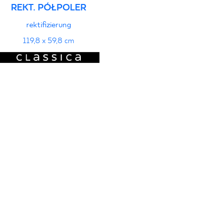
REKT. PÓŁPOLER
rektifizierung
119,8 x 59,8 cm