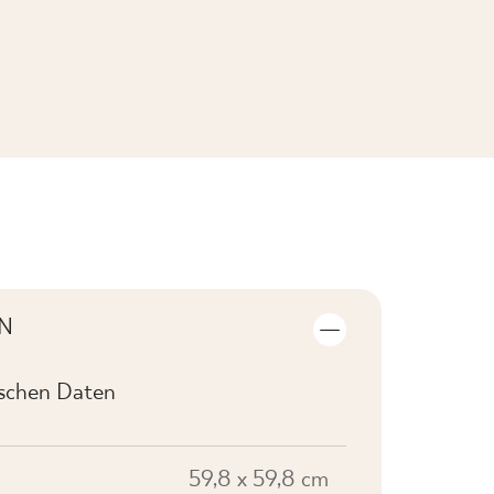
KOLLEKTION ANSEHEN
N
ischen Daten
59,8 x 59,8 cm