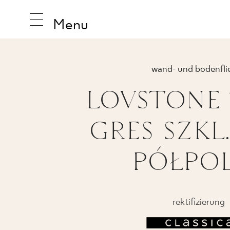
Menu
wand- und bodenfli
LOVSTONE
INSPIRA
GRES SZKL.
PRODUK
PÓŁPO
KOLLEK
rektifizierung