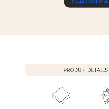
KOLLEKTION ANS
LOVSTONE TAUPE GRES SZKL. REKT
59,8 x 59,8 cm
PRODUKTDETAILS