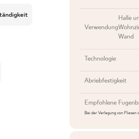
tändigkeit
Halle u
Verwendung
Wohnzim
Wand
Technologie
Abriebfestigkeit
Empfohlene Fugenbr
Bei der Verlegung von Fliesen