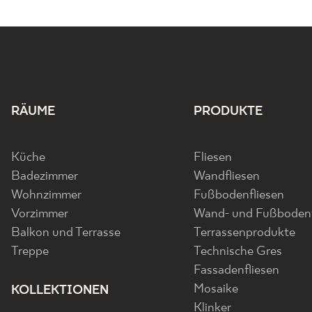
RÄUME
PRODUKTE
Küche
Fliesen
Badezimmer
Wandfliesen
Wohnzimmer
Fußbodenfliesen
Vorzimmer
Wand- und Fußbodenf
Balkon und Terrasse
Terrassenprodukte
Treppe
Technische Gres
Fassadenfliesen
Mosaike
KOLLEKTIONEN
Klinker