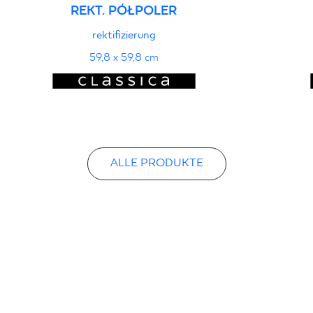
REKT. PÓŁPOLER
rektifizierung
59,8 x 59,8 cm
ALLE PRODUKTE