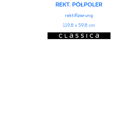
REKT. PÓŁPOLER
rektifizierung
119,8 x 59,8 cm