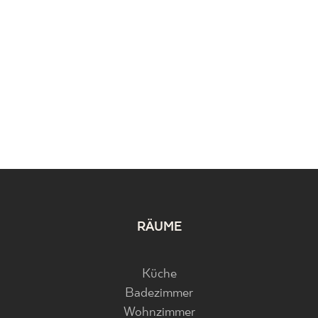
RÄUME
Küche
Badezimmer
Wohnzimmer