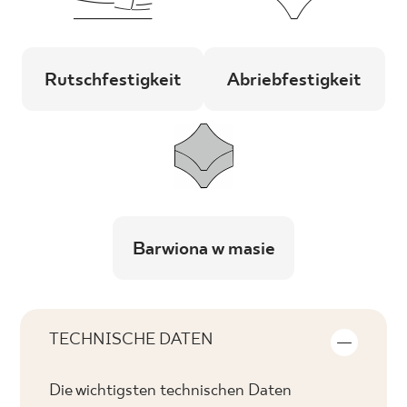
Rutschfestigkeit
Abriebfestigkeit
Barwiona w masie
TECHNISCHE DATEN
Die wichtigsten technischen Daten