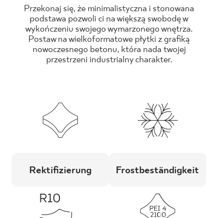
Przekonaj się, że minimalistyczna i stonowana
podstawa pozwoli ci na większą swobodę w
wykończeniu swojego wymarzonego wnętrza.
Postaw na wielkoformatowe płytki z grafiką
nowoczesnego betonu, która nada twojej
przestrzeni industrialny charakter.
Rektifizierung
Frostbeständigkeit