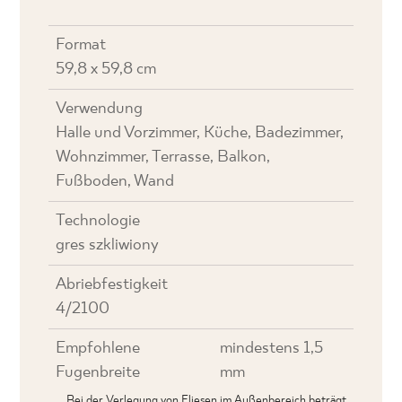
Format
59,8 x 59,8 cm
Verwendung
Halle und Vorzimmer, Küche, Badezimmer,
Wohnzimmer, Terrasse, Balkon,
Fußboden, Wand
Technologie
gres szkliwiony
Abriebfestigkeit
4/2100
Empfohlene
mindestens 1,5
Fugenbreite
mm
Bei der Verlegung von Fliesen im Außenbereich beträgt