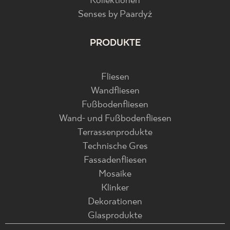
Kollektionen
Senses by Paardyż
PRODUKTE
Fliesen
Wandfliesen
Fußbodenfliesen
Wand- und Fußbodenfliesen
Terrassenprodukte
Technische Gres
Fassadenfliesen
Mosaike
Klinker
Dekorationen
Glasprodukte