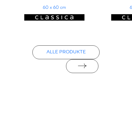
60 x 60 cm
6
ALLE PRODUKTE