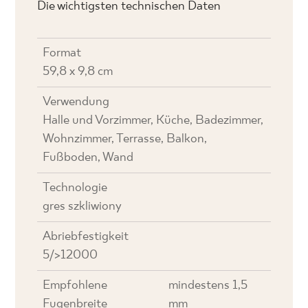
Die wichtigsten technischen Daten
Format
59,8 x 9,8 cm
Verwendung
Halle und Vorzimmer, Küche, Badezimmer,
Wohnzimmer, Terrasse, Balkon,
Fußboden, Wand
Technologie
gres szkliwiony
Abriebfestigkeit
5/>12000
Empfohlene
mindestens 1,5
Fugenbreite
mm