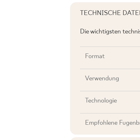
TECHNISCHE DATE
Die wichtigsten techn
Format
Verwendung
Technologie
Empfohlene Fugenbr