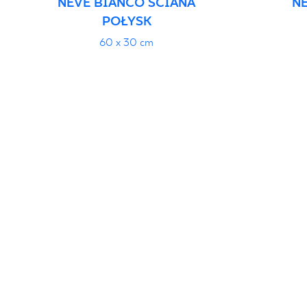
NEVE BIANCO ŚCIANA
NE
POŁYSK
60 x 30 cm