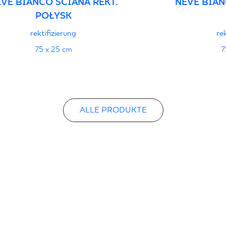
VE BIANCO ŚCIANA REKT.
NEVE BIAN
POŁYSK
rektifizierung
re
75 x 25 cm
7
ALLE PRODUKTE