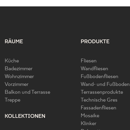
RÄUME
PRODUKTE
Küche
Fliesen
Badezimmer
Wandfliesen
Wohnzimmer
Fußbodenfliesen
Vorzimmer
Wand- und Fußbodenf
Balkon und Terrasse
Terrassenprodukte
Treppe
Technische Gres
Fassadenfliesen
Mosaike
KOLLEKTIONEN
Klinker