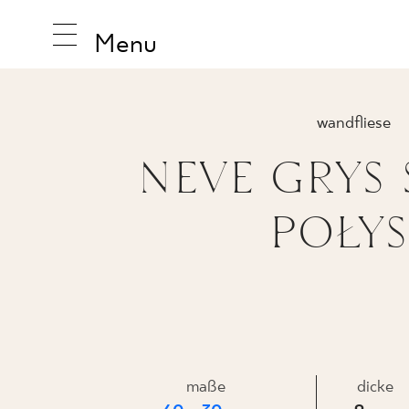
Menu
wandfliese
NEVE GRYS 
INSPIRA
POŁY
PRODUK
KOLLEK
maße
dicke