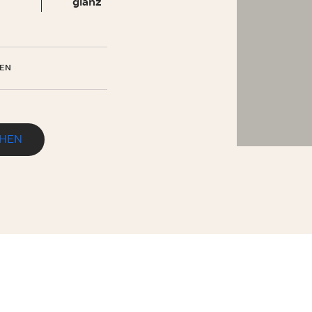
glanz
EHMEN
EN
EHEN