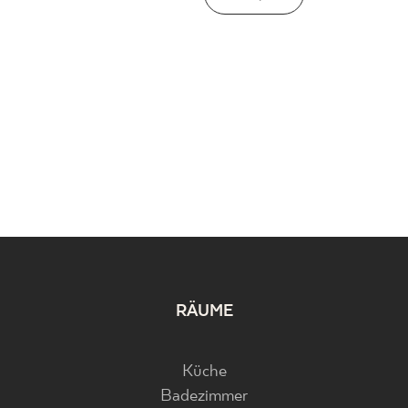
RÄUME
Küche
Badezimmer