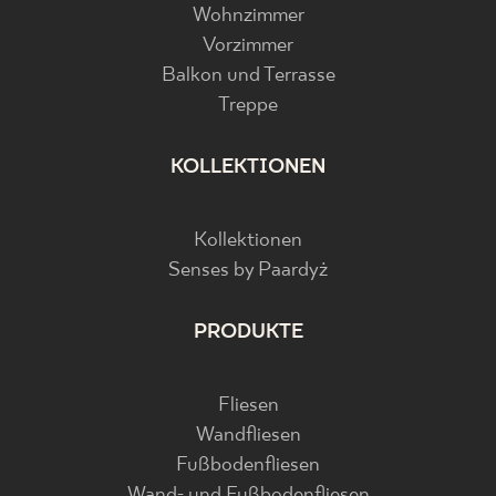
Wohnzimmer
Vorzimmer
Balkon und Terrasse
Treppe
KOLLEKTIONEN
Kollektionen
Senses by Paardyż
PRODUKTE
Fliesen
Wandfliesen
Fußbodenfliesen
Wand- und Fußbodenfliesen