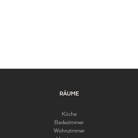
RÄUME
Küche
Badezimmer
Wohnzimmer