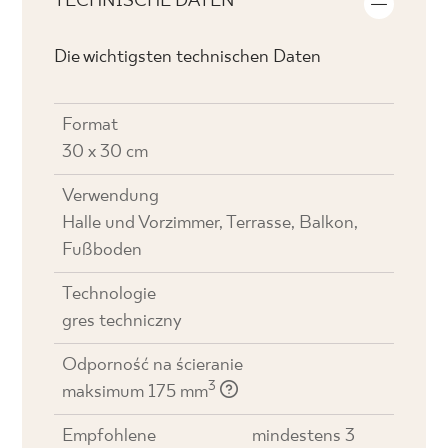
TECHNISCHE DATEN
Die wichtigsten technischen Daten
Format
30 x 30 cm
Verwendung
Halle und Vorzimmer, Terrasse, Balkon,
Fußboden
Technologie
gres techniczny
Odporność na ścieranie
3
maksimum 175 mm
Empfohlene
mindestens 3