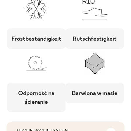
Frostbeständigkeit
Rutschfestigkeit
Odporność na
Barwiona w masie
ścieranie