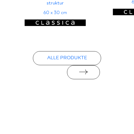
6
struktur
60 x 30 cm
ALLE PRODUKTE