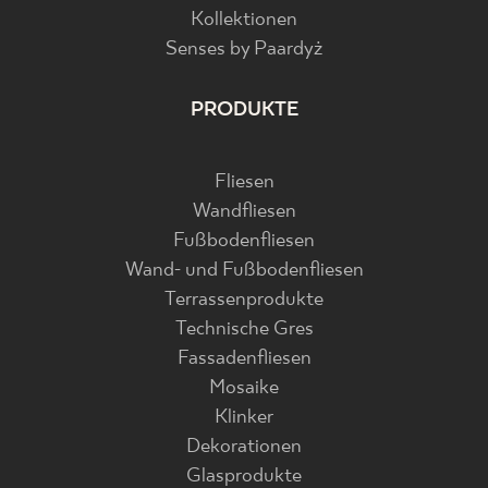
Kollektionen
Senses by Paardyż
PRODUKTE
Fliesen
Wandfliesen
Fußbodenfliesen
Wand- und Fußbodenfliesen
Terrassenprodukte
Technische Gres
Fassadenfliesen
Mosaike
Klinker
Dekorationen
Glasprodukte