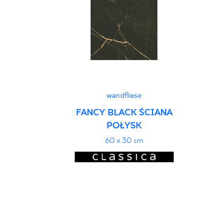
wandfliese
FANCY BLACK ŚCIANA
POŁYSK
60 x 30 cm