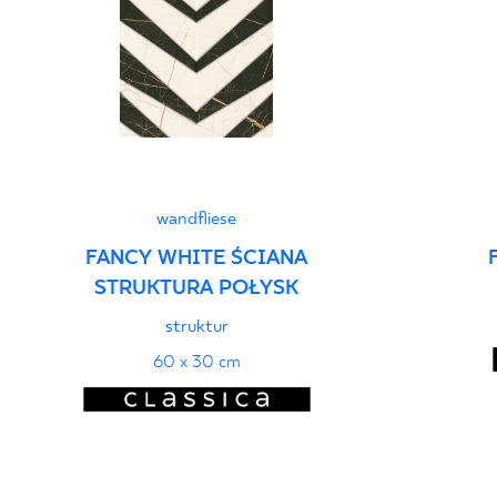
Erklärungen zur Lei
wandfliese
FANCY WHITE ŚCIANA
STRUKTURA POŁYSK
struktur
60 x 30 cm