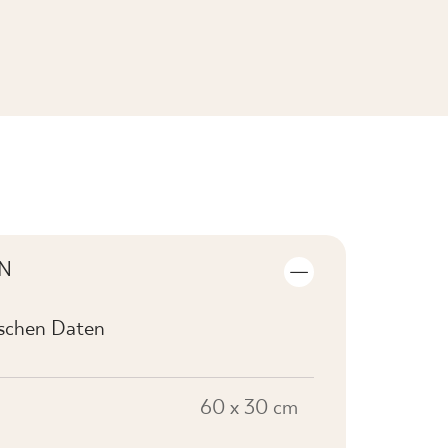
KOLLEKTION ANSEHEN
N
ischen Daten
60 x 30 cm