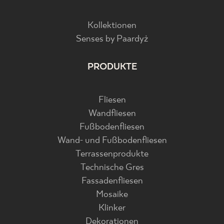
Kollektionen
Senses by Paardyż
PRODUKTE
Fliesen
Wandfliesen
Fußbodenfliesen
Wand- und Fußbodenfliesen
Terrassenprodukte
Technische Gres
Fassadenfliesen
Mosaike
Klinker
Dekorationen