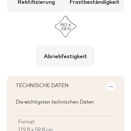
Rektifizierung
Frostbeständigkeit
Abriebfestigkeit
TECHNISCHE DATEN
Die wichtigsten technischen Daten
Format
119,8 x 59,8 cm