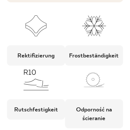
Rektifizierung
Frostbeständigkeit
Rutschfestigkeit
Odporność na
ścieranie