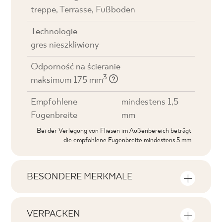
treppe, Terrasse, Fußboden
Technologie
gres nieszkliwiony
Odporność na ścieranie
3
maksimum 175 mm
Empfohlene
mindestens 1,5
Fugenbreite
mm
Bei der Verlegung von Fliesen im Außenbereich beträgt
die empfohlene Fugenbreite mindestens 5 mm
BESONDERE MERKMALE
Wichtigste Produktmerkmale
VERPACKEN