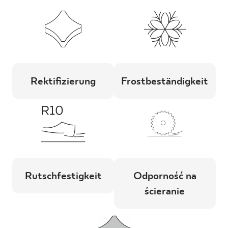
Rektifizierung
Frostbeständigkeit
Rutschfestigkeit
Odporność na
ścieranie