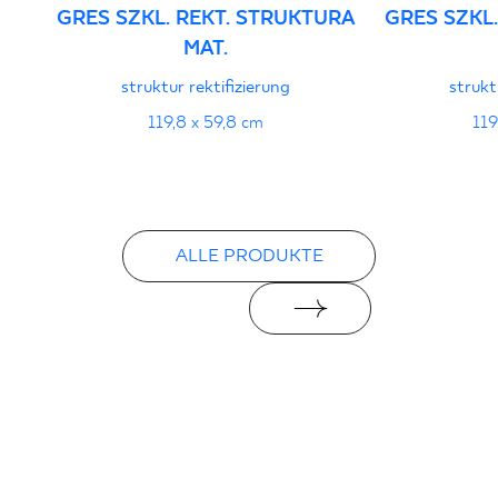
GRES SZKL. REKT. STRUKTURA
GRES SZKL
MAT.
struktur rektifizierung
strukt
119,8 x 59,8 cm
119
ALLE PRODUKTE