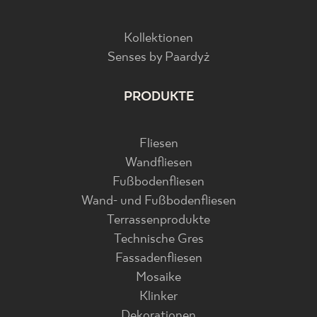
Kollektionen
Senses by Paardyż
PRODUKTE
Fliesen
Wandfliesen
Fußbodenfliesen
Wand- und Fußbodenfliesen
Terrassenprodukte
Technische Gres
Fassadenfliesen
Mosaike
Klinker
Dekorationen