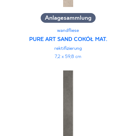
Anlagesammlung
wandfliese
PURE ART SAND COKÓŁ MAT.
rektifizierung
7,2 x 59,8 cm