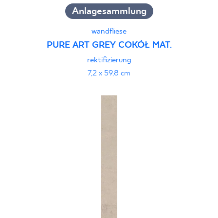
Anlagesammlung
wandfliese
PURE ART GREY COKÓŁ MAT.
rektifizierung
7,2 x 59,8 cm