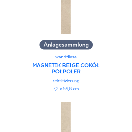
Anlagesammlung
wandfliese
MAGNETIK BEIGE COKÓŁ
PÓŁPOLER
rektifizierung
7,2 x 59,8 cm