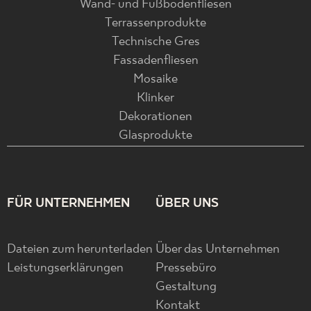
Wand- und Fußbodenfliesen
Terrassenprodukte
Technische Gres
Fassadenfliesen
Mosaike
Klinker
Dekorationen
Glasprodukte
FÜR UNTERNEHMEN
ÜBER UNS
Dateien zum herunterladen
Über das Unternehmen
Leistungserklärungen
Pressebüro
Gestaltung
Kontakt