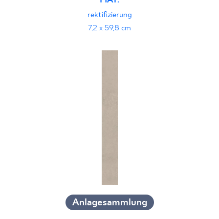
MAT.
rektifizierung
7,2 x 59,8 cm
Anlagesammlung