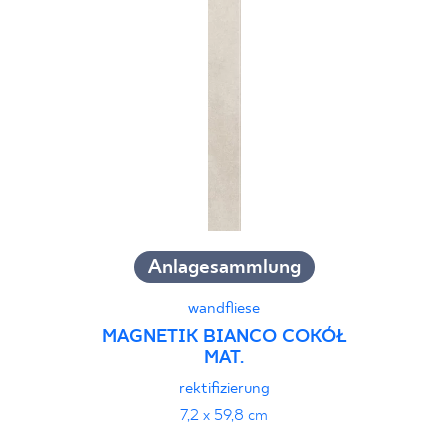
Anlagesammlung
wandfliese
MAGNETIK BIANCO COKÓŁ
MAT.
rektifizierung
7,2 x 59,8 cm