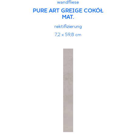
wandfliese
PURE ART GREIGE COKÓŁ
MAT.
rektifizierung
7,2 x 59,8 cm