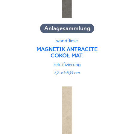
Anlagesammlung
wandfliese
MAGNETIK ANTRACITE
COKÓŁ MAT.
rektifizierung
7,2 x 59,8 cm