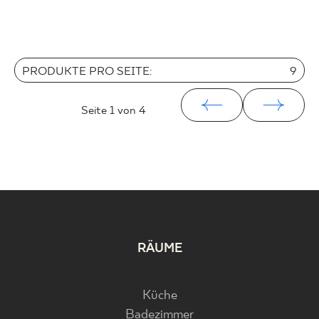
PRODUKTE PRO SEITE:
9
Seite
1
von 4
RÄUME
Küche
Badezimmer