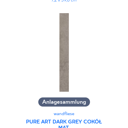
7,2 x 59,8 cm
Anlagesammlung
wandfliese
PURE ART DARK GREY COKÓŁ