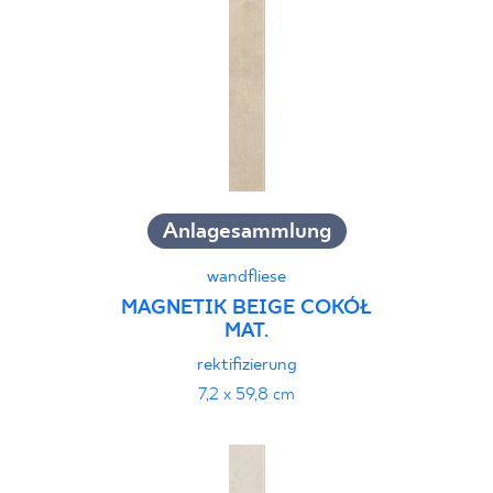
Anlagesammlung
wandfliese
MAGNETIK BEIGE COKÓŁ
MAT.
rektifizierung
7,2 x 59,8 cm