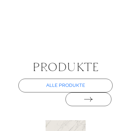
PRO­DUK­TE
ALLE PRODUKTE