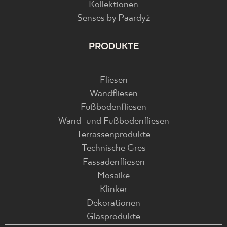
Kollektionen
Senses by Paardyż
PRODUKTE
Fliesen
Wandfliesen
Fußbodenfliesen
Wand- und Fußbodenfliesen
Terrassenprodukte
Technische Gres
Fassadenfliesen
Mosaike
Klinker
Dekorationen
Glasprodukte