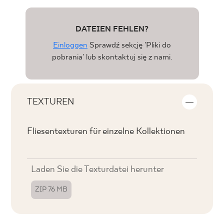
DATEIEN FEHLEN?
Einloggen
Sprawdź sekcję 'Pliki do
pobrania' lub skontaktuj się z nami.
TEXTUREN
Fliesentexturen für einzelne Kollektionen
Laden Sie die Texturdatei herunter
ZIP 76 MB