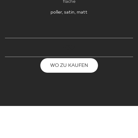
fläche
poller, satin, matt
WO ZU KAUFEN