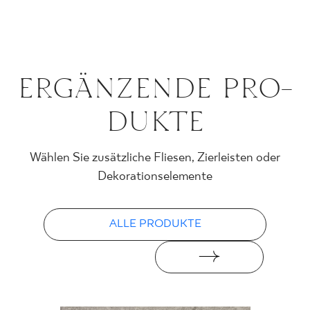
ER­GÄN­ZEN­DE PRO­
DUK­TE
Wählen Sie zusätzliche Fliesen, Zierleisten oder
Dekorationselemente
ALLE PRODUKTE