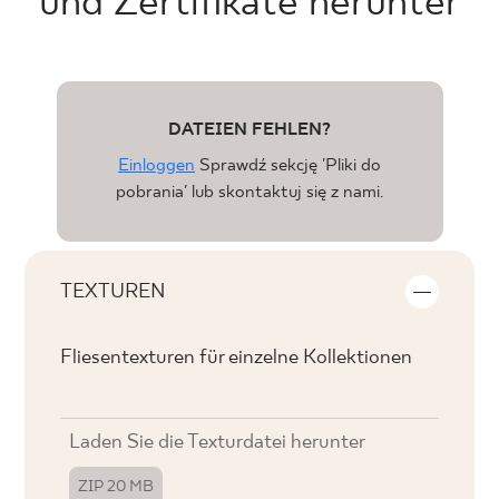
und Zertifikate herunter
DATEIEN FEHLEN?
Einloggen
Sprawdź sekcję 'Pliki do
pobrania' lub skontaktuj się z nami.
TEXTUREN
Fliesentexturen für einzelne Kollektionen
Laden Sie die Texturdatei herunter
ZIP 20 MB