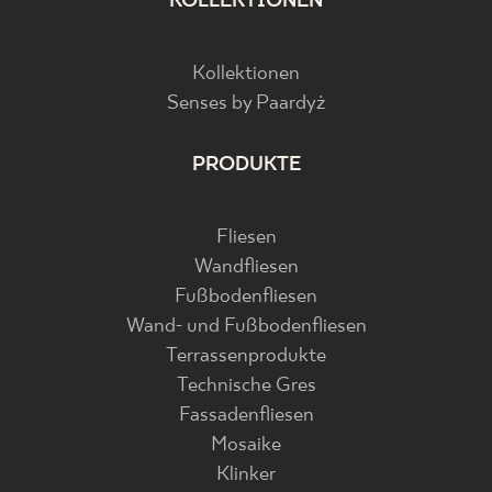
KOLLEKTIONEN
Kollektionen
Senses by Paardyż
PRODUKTE
Fliesen
Wandfliesen
Fußbodenfliesen
Wand- und Fußbodenfliesen
Terrassenprodukte
Technische Gres
Fassadenfliesen
Mosaike
Klinker