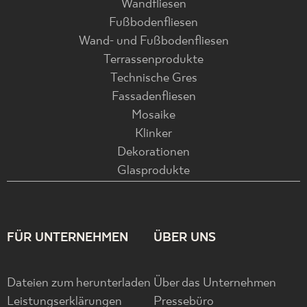
Wandfliesen
Fußbodenfliesen
Wand- und Fußbodenfliesen
Terrassenprodukte
Technische Gres
Fassadenfliesen
Mosaike
Klinker
Dekorationen
Glasprodukte
FÜR UNTERNEHMEN
ÜBER UNS
Dateien zum herunterladen
Über das Unternehmen
Leistungserklärungen
Pressebüro