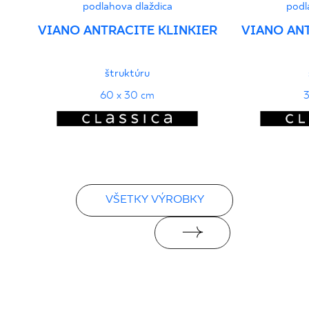
podlahova dlaždica
podl
VIANO ANTRACITE KLINKIER
VIANO ANT
štruktúru
60 x 30 cm
3
VŠETKY VÝROBKY