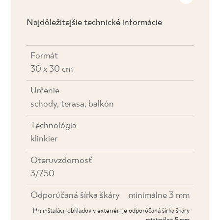
Najdôležitejšie technické informácie
Formát
30 x 30 cm
Určenie
schody, terasa, balkón
Technológia
klinkier
Oteruvzdornosť
3/750
Odporúčaná šírka škáry
minimálne 3 mm
Pri inštalácii obkladov v exteriéri je odporúčaná šírka škáry