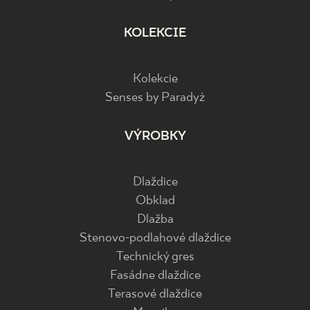
KOLEKCIE
Kolekcie
Senses by Paradyż
VÝROBKY
Dlaždice
Obklad
Dlažba
Stenovo-podlahové dlaždice
Technický gres
Fasádne dlaždice
Terasové dlaždice