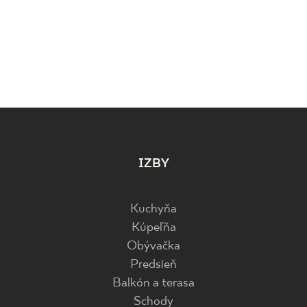
IZBY
Kuchyňa
Kúpeľňa
Obývačka
Predsieň
Balkón a terasa
Schody