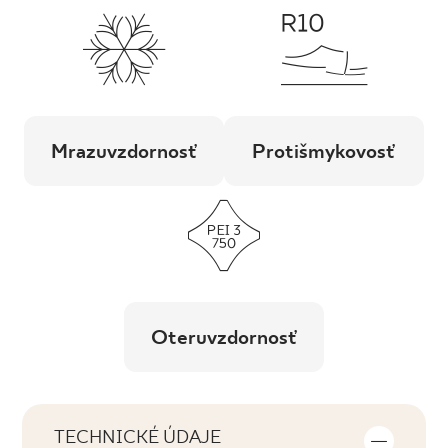
Mrazuvzdornosť
Protišmykovosť
Oteruvzdornosť
TECHNICKÉ ÚDAJE