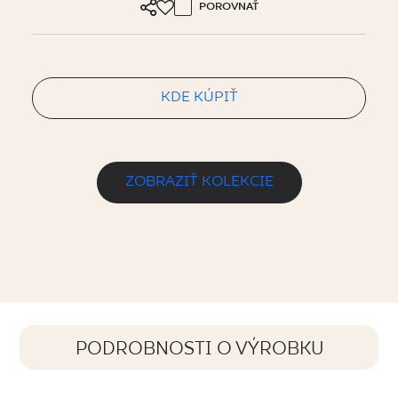
POROVNAŤ
KDE KÚPIŤ
ZOBRAZIŤ KOLEKCIE
PODROBNOSTI O VÝROBKU