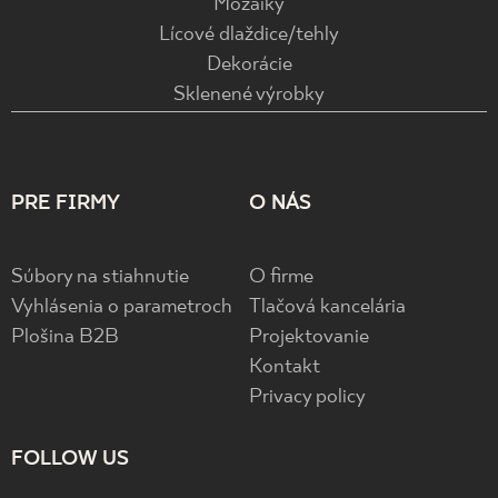
Mozaiky
Lícové dlaždice/tehly
Dekorácie
Sklenené výrobky
PRE FIRMY
O NÁS
Súbory na stiahnutie
O firme
Vyhlásenia o parametroch
Tlačová kancelária
Plošina B2B
Projektovanie
Kontakt
Privacy policy
FOLLOW US