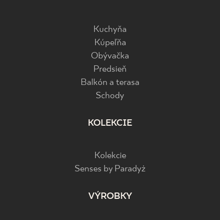
Kuchyňa
Kúpeľňa
Obývačka
Predsieň
Balkón a terasa
Schody
KOLEKCIE
Kolekcie
Senses by Paradyż
VÝROBKY