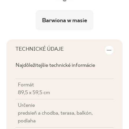
Barwiona w masie
TECHNICKÉ ÚDAJE
Najdôležitejšie technické informácie
Formát
89,5 x 59,5 cm
Určenie
predsieň a chodba, terasa, balkón,
podlaha