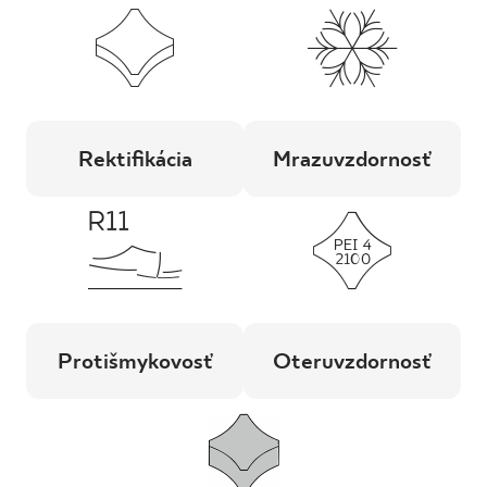
Rektifikácia
Mrazuvzdornosť
Protišmykovosť
Oteruvzdornosť