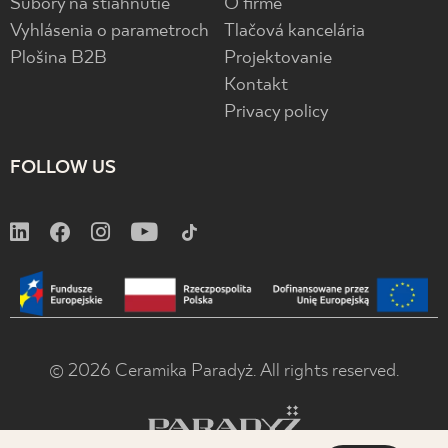
Súbory na stiahnutie
O firme
Vyhlásenia o parametroch
Tlačová kancelária
Plošina B2B
Projektovanie
Kontakt
Privacy policy
FOLLOW US
© 2026 Ceramika Paradyż. All rights reserved.