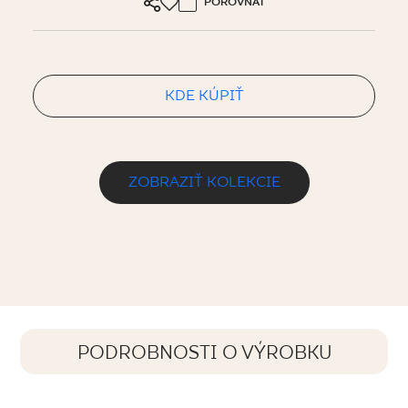
POROVNAŤ
KDE KÚPIŤ
ZOBRAZIŤ KOLEKCIE
PODROBNOSTI O VÝROBKU