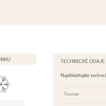
 SOFT
OBKU
TECHNICKÉ ÚDAJE
Najdôležitejšie techni
Formát