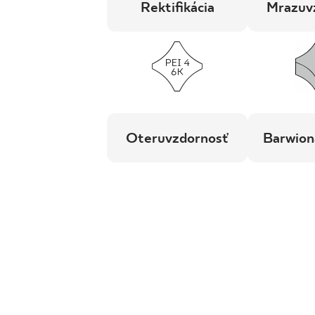
Rektifikácia
Mrazuv
Oteruvzdornosť
Barwion