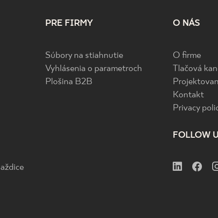
PRE FIRMY
O NÁS
Súbory na stiahnutie
O firme
Vyhlásenia o parametroch
Tlačová kan
Plošina B2B
Projektovan
Kontakt
Privacy poli
FOLLOW 
aždice