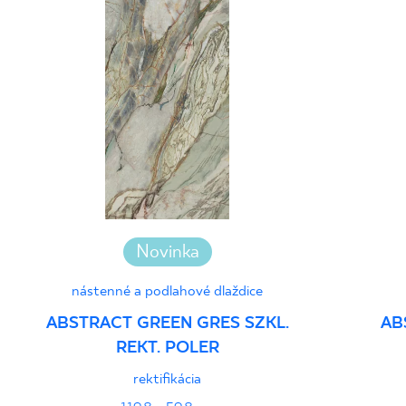
Novinka
nástenné a podlahové dlaždice
ABSTRACT GREEN GRES SZKL.
AB
REKT. POLER
rektifikácia