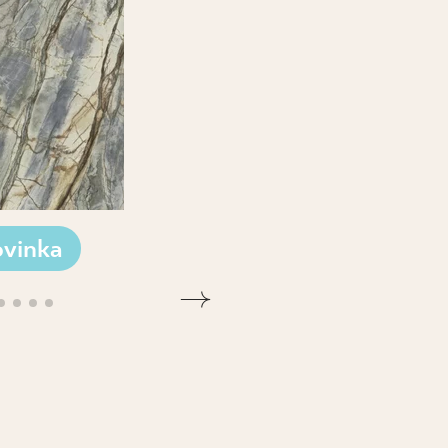
vinka