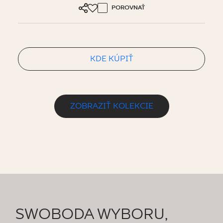
POROVNAŤ
KDE KÚPIŤ
ZOBRAZIŤ KOLEKCIE
SWOBODA WYBORU,