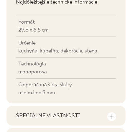
Najdôležitejšie technické informácie
Formát
29,8 x 6,5 cm
Určenie
kuchyňa, kúpeľňa, dekorácie, stena
Technológia
monoporosa
Odporúčaná šírka škáry
minimálne 3 mm
ŠPECIÁLNE VLASTNOSTI
Najdôležitejšie vlastnosti výrobku