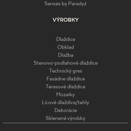
Senses by Paradyż
VÝROBKY
Dlaždice
Obklad
Dlažba
Stenovo-podlahové dlaždice
Technický gres
Fasádne dlaždice
Terasové dlaždice
Mozaiky
Lícové dlaždice/tehly
Dekorácie
Sklenené výrobky