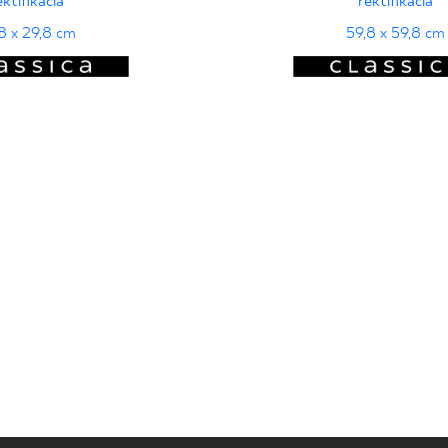
ektifikácia
rektifikácia
8 x 29,8 cm
59,8 x 59,8 cm