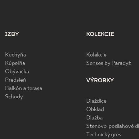
IZBY
KOLEKCIE
Kuchyňa
Kolekcie
Kúpeľňa
Senses by Paradyż
Obývačka
Predsieň
VÝROBKY
Balkón a terasa
Schody
Dlaždice
Obklad
Dlažba
Stenovo-podlahové dl
Technický gres