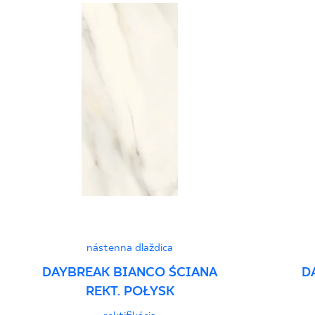
nástenna dlaždica
DAYBREAK BIANCO ŚCIANA
D
REKT. POŁYSK