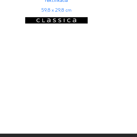
rektifikácia
59,8 x 29,8 cm