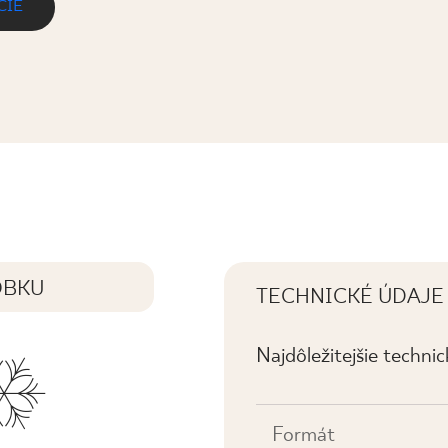
CIE
. MAT.
OBKU
TECHNICKÉ ÚDAJE
Najdôležitejšie techni
Formát