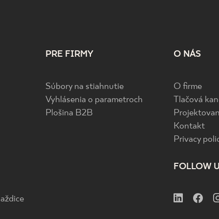
PRE FIRMY
O NÁS
Súbory na stiahnutie
O firme
Vyhlásenia o parametroch
Tlačová kan
Plošina B2B
Projektovan
Kontakt
Privacy poli
FOLLOW 
aždice