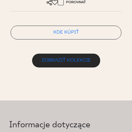
POROVNAŤ
KDE KÚPIŤ
ZOBRAZIŤ KOLEKCIE
Informacje dotyczące