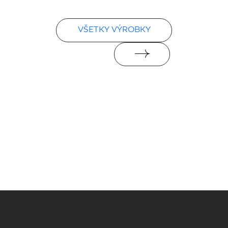
VŠETKY VÝROBKY