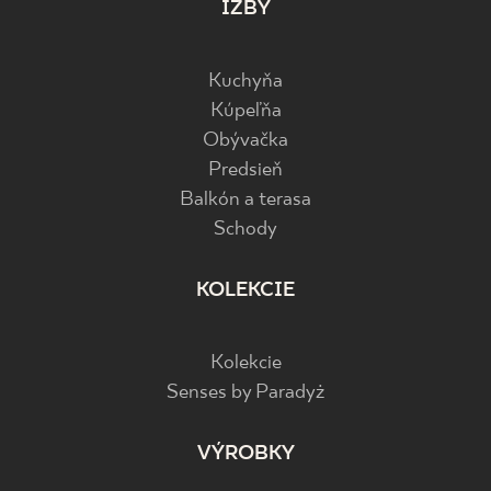
IZBY
Kuchyňa
Kúpeľňa
Obývačka
Predsieň
Balkón a terasa
Schody
KOLEKCIE
Kolekcie
Senses by Paradyż
VÝROBKY