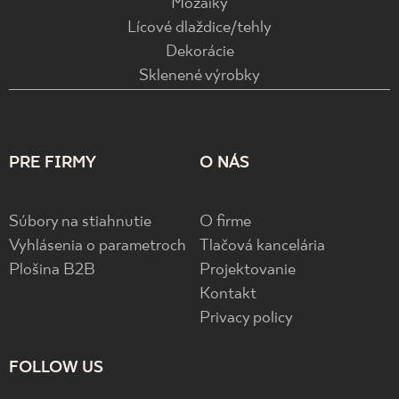
Mozaiky
Lícové dlaždice/tehly
Dekorácie
Sklenené výrobky
PRE FIRMY
O NÁS
Súbory na stiahnutie
O firme
Vyhlásenia o parametroch
Tlačová kancelária
Plošina B2B
Projektovanie
Kontakt
Privacy policy
FOLLOW US