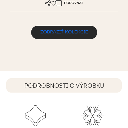
POROVNAŤ
ZOBRAZIŤ KOLEKCIE
PODROBNOSTI O VÝROBKU