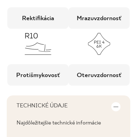
Rektifikácia
Mrazuvzdornosť
Protišmykovosť
Oteruvzdornosť
TECHNICKÉ ÚDAJE
Najdôležitejšie technické informácie