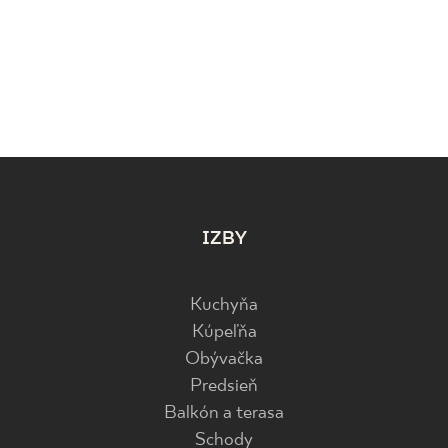
IZBY
Kuchyňa
Kúpeľňa
Obývačka
Predsieň
Balkón a terasa
Schody