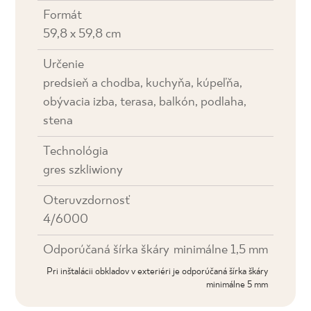
Formát
59,8 x 59,8 cm
Určenie
predsieň a chodba, kuchyňa, kúpeľňa,
obývacia izba, terasa, balkón, podlaha,
stena
Technológia
gres szkliwiony
Oteruvzdornosť
4/6000
Odporúčaná šírka škáry
minimálne 1,5 mm
Pri inštalácii obkladov v exteriéri je odporúčaná šírka škáry
minimálne 5 mm