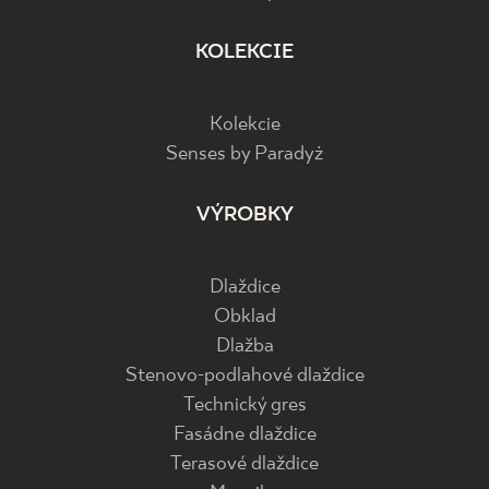
KOLEKCIE
Kolekcie
Senses by Paradyż
VÝROBKY
Dlaždice
Obklad
Dlažba
Stenovo-podlahové dlaždice
Technický gres
Fasádne dlaždice
Terasové dlaždice