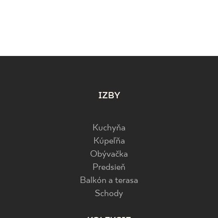
IZBY
Kuchyňa
Kúpeľňa
Obývačka
Predsieň
Balkón a terasa
Schody