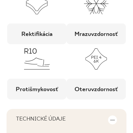
Rektifikácia
Mrazuvzdornosť
Protišmykovosť
Oteruvzdornosť
TECHNICKÉ ÚDAJE