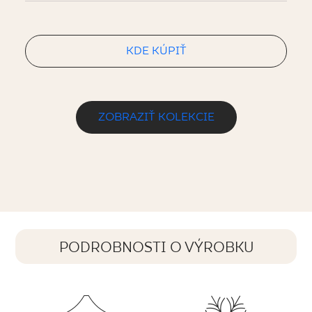
KDE KÚPIŤ
ZOBRAZIŤ KOLEKCIE
PODROBNOSTI O VÝROBKU