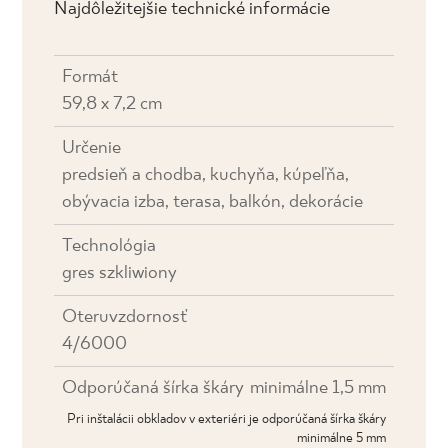
Najdôležitejšie technické informácie
Formát
59,8 x 7,2 cm
Určenie
predsieň a chodba, kuchyňa, kúpeľňa,
obývacia izba, terasa, balkón, dekorácie
Technológia
gres szkliwiony
Oteruvzdornosť
4/6000
Odporúčaná šírka škáry
minimálne 1,5 mm
Pri inštalácii obkladov v exteriéri je odporúčaná šírka škáry
minimálne 5 mm