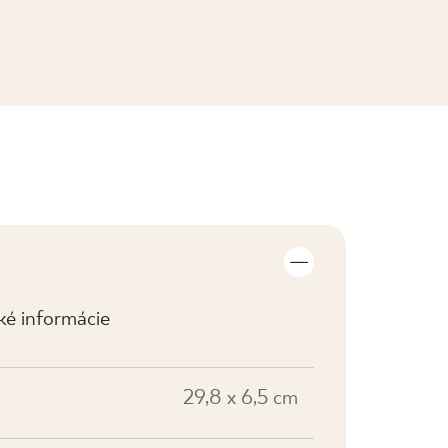
ZOBRAZIŤ KOLEKCIE
cké informácie
29,8 x 6,5 cm