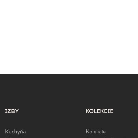
IZBY
KOLEKCIE
Kuchyňa
Kolekcie