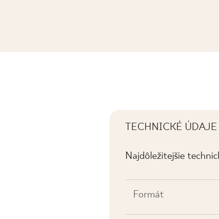
TRUKTURA POŁYSK
TECHNICKÉ ÚDAJE
Najdôležitejšie techni
Formát