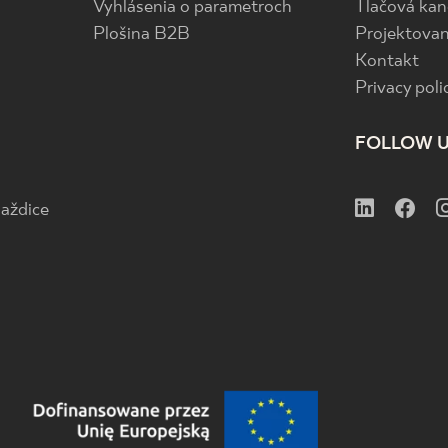
Vyhlásenia o parametroch
Tlačová kan
Plošina B2B
Projektovan
Kontakt
Privacy poli
FOLLOW 
aždice