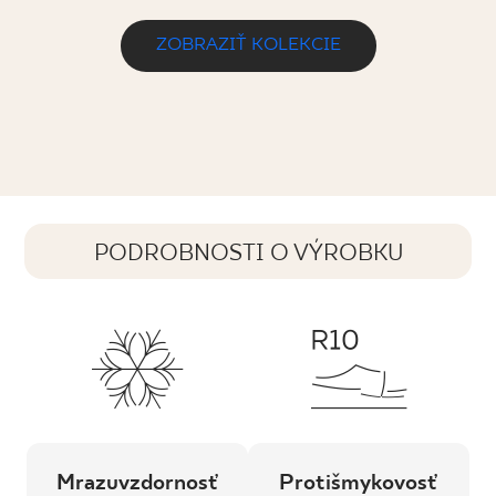
ZOBRAZIŤ KOLEKCIE
PODROBNOSTI O VÝROBKU
Mrazuvzdornosť
Protišmykovosť