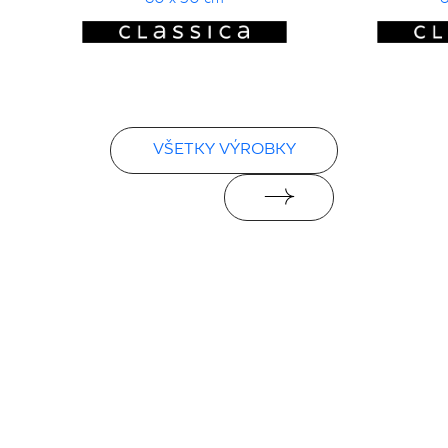
VŠETKY VÝROBKY