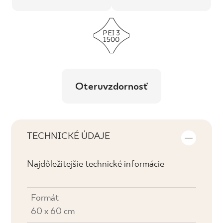
Oteruvzdornosť
TECHNICKÉ ÚDAJE
Najdôležitejšie technické informácie
Formát
60 x 60 cm