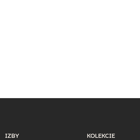
IZBY
KOLEKCIE