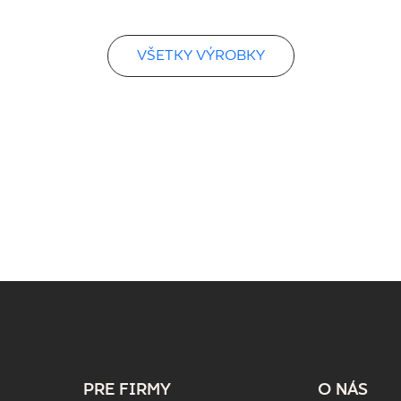
VŠETKY VÝROBKY
PRE FIRMY
O NÁS