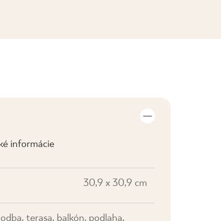
ZOBRAZIŤ KOLEKCIE
cké informácie
30,9 x 30,9 cm
odba, terasa, balkón, podlaha,