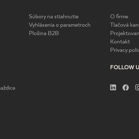
Súbory na stiahnutie
O firme
Vyhlásenia o parametroch
Tlačová kan
Plošina B2B
Projektovan
Kontakt
Privacy poli
FOLLOW 
aždice