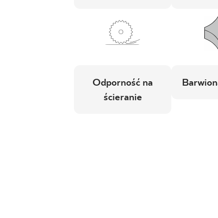
Odporność na
Barwion
ścieranie