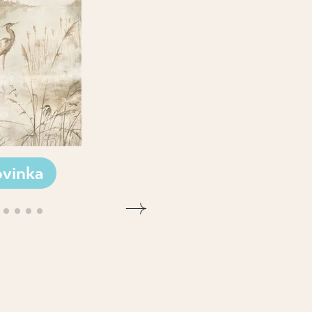
vinka