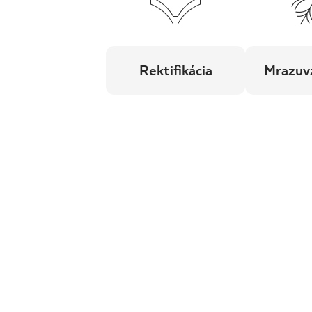
Rektifikácia
Mrazuv