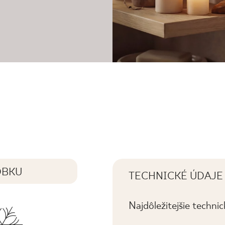
OBKU
TECHNICKÉ ÚDAJE
Najdôležitejšie techni