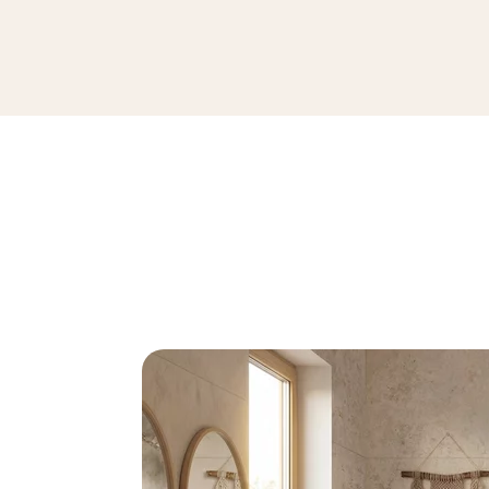
TUSARI PANEL
119,8 x 299 cm