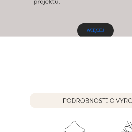
projektu.
WIĘCEJ
PODROBNOSTI O VÝR