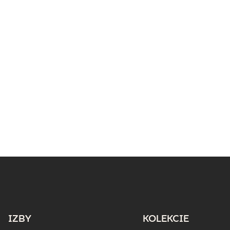
IZBY
KOLEKCIE